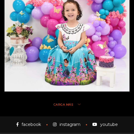
CARGA MÁS
facebook
instagram
youtube