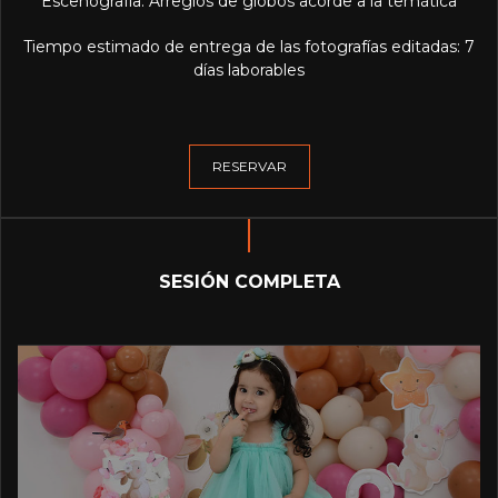
Escenografía: Arreglos de globos acorde a la temática
Tiempo estimado de entrega de las fotografías editadas: 7
días laborables
RESERVAR
SESIÓN COMPLETA