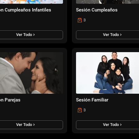
ón Cumpleaños Infantiles
Sesión Cumpleaños
3
Ver Todo
Ver Todo
ón Parejas
Sesión Familiar
3
Ver Todo
Ver Todo