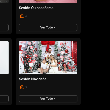
Sesión Quinceañeras
3
Ver Todo
Sesión Navideña
3
Ver Todo