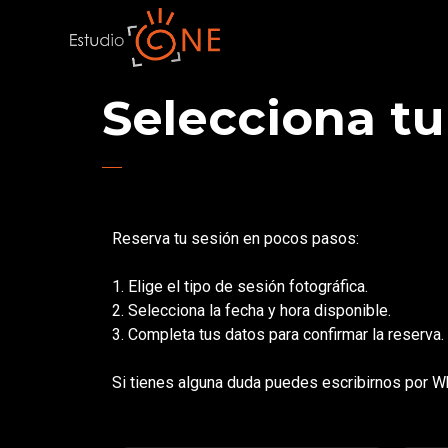
Selecciona tu
Reserva tu sesión en pocos pasos:
1. Elige el tipo de sesión fotográfica.
2. Selecciona la fecha y hora disponible.
3. Completa tus datos para confirmar la reserva.
Si tienes alguna duda puedes escribirnos por 