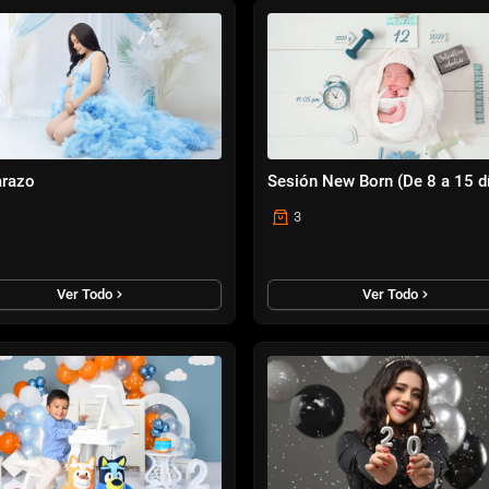
razo
Sesión New Born (De 8 a 15 d
3
Ver Todo
Ver Todo