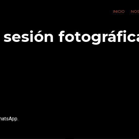
INICIO
NO
 sesión fotográfic
WhatsApp.