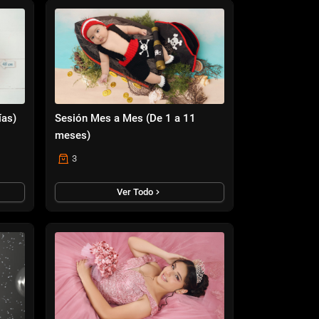
ías)
Sesión Mes a Mes (De 1 a 11
meses)
3
Ver Todo