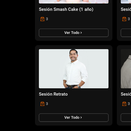
Sesión Smash Cake (1 año)
Sesi
3
3
Ver Todo
Sesión Retrato
Sesi
3
3
Ver Todo