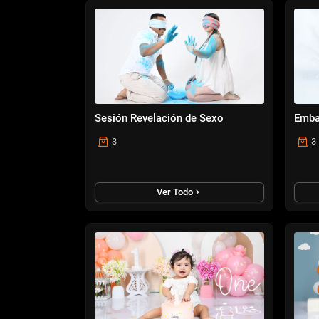
Sesión Revelación de Sexo
Emba
3
3
Ver Todo