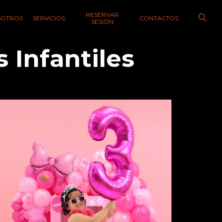
RESERVAR
SOTROS
SERVICIOS
CONTACTOS
SESIÓN
 Infantiles