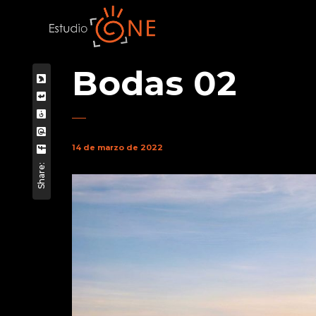
Bodas 02
14 de marzo de 2022
Share: