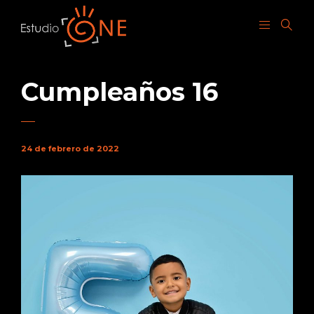
Cumpleaños 16
24 de febrero de 2022