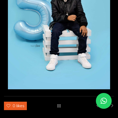
0 likes