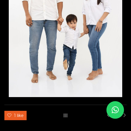
1 like