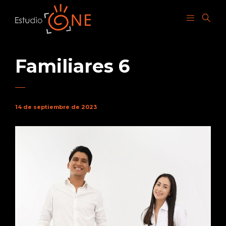
Familiares 6
14 de septiembre de 2023