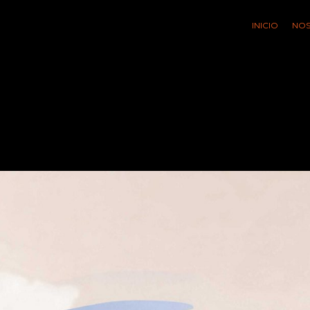
INICIO
NO