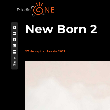
New Born 2
27 de septiembre de 2021
Share: