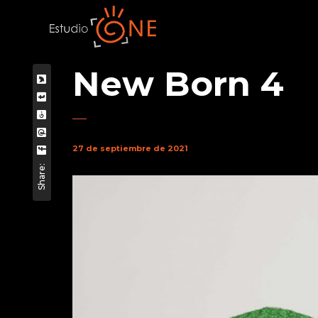
New Born 4
27 de septiembre de 2021
Share: