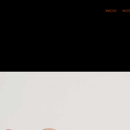
INICIO
NO