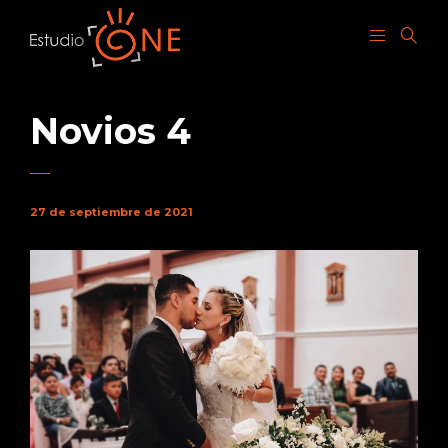
Novios 4
27 de septiembre de 2021