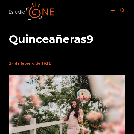
Quinceañeras9
24 de febrero de 2022