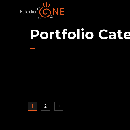
Portfolio Cat
1
2