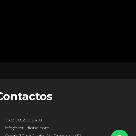
Contactos
+593 98 290 8410
info@estudione.com
Coop. 30 de Junio, Av. Bombolí y El